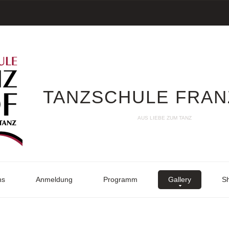
TANZSCHULE FRAN
AUS LIEBE ZUM TANZ
ns
Anmeldung
Programm
Gallery
S