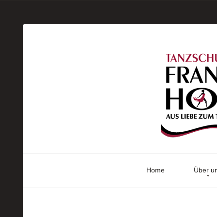
Home
Über u