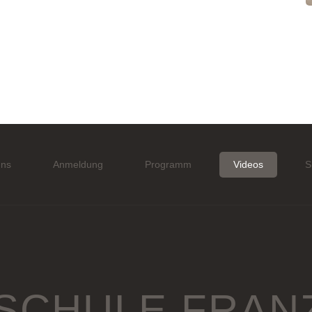
uns
Anmeldung
Programm
Videos
S
SCHULE FRAN