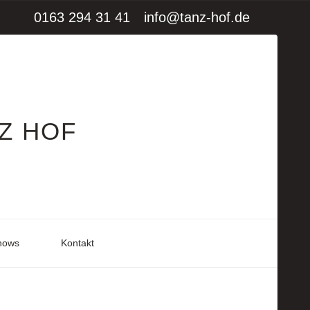
0163 294 31 41
info@tanz-hof.de
Z HOF
hows
Kontakt