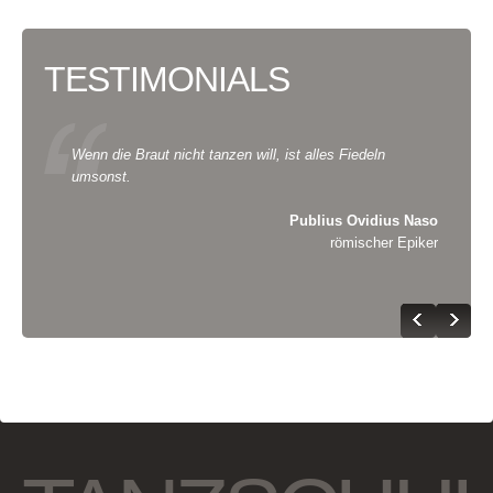
TESTIMONIALS
Wenn die Braut nicht tanzen will, ist alles Fiedeln
Tanz
umsonst.
Publius Ovidius Naso
römischer Epiker