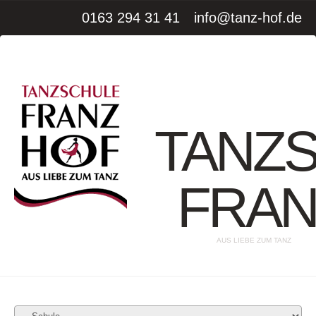
0163 294 31 41
info@tanz-hof.de
TANZ
FRAN
AUS LIEBE ZUM TANZ