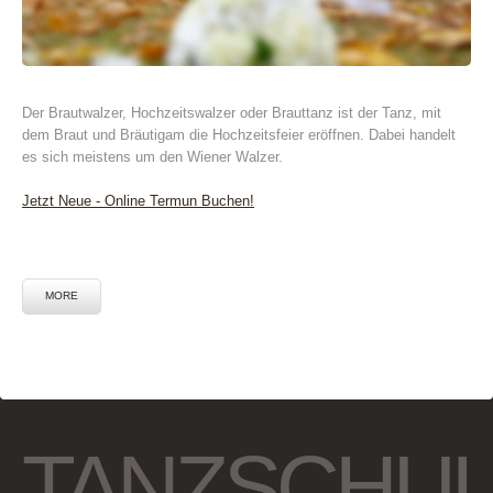
Der Brautwalzer, Hochzeitswalzer oder Brauttanz ist der Tanz, mit
dem Braut und Bräutigam die Hochzeitsfeier eröffnen. Dabei handelt
es sich meistens um den Wiener Walzer.
Jetzt Neue - Online Termun Buchen!
MORE
TANZSCHU