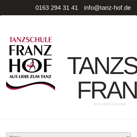
0163 294 31 41
info@tanz-hof.de
TANZ
FRAN
AUS LIEBE ZUM TANZ