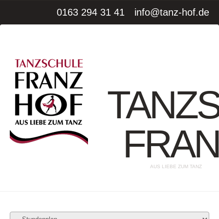
0163 294 31 41
info@tanz-hof.de
TANZ
FRAN
AUS LIEBE ZUM TANZ