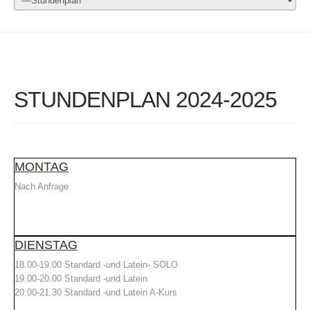
STUNDENPLAN 2024-2025
MONTAG
Nach Anfrage
DIENSTAG
18.00-19.00 Standard -und Latein- SOLO
19.00-20.00 Standard -und Latein
20.00-21.30 Standard -und Latein A-Kurs