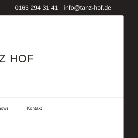
0163 294 31 41
info@tanz-hof.de
Z HOF
hows
Kontakt