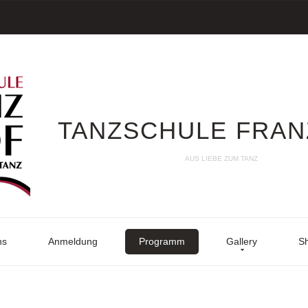
TANZSCHULE FRAN
AUS LIEBE ZUM TANZ
ns
Anmeldung
Programm
Gallery
S