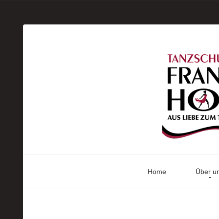
Home
Über u