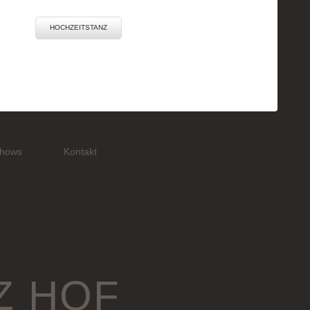
HOCHZEITSTANZ
hows
Kontakt
Z HOF