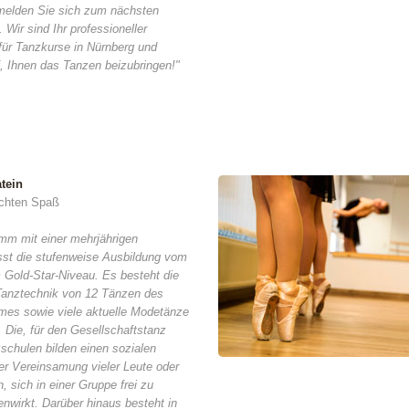
 melden Sie sich zum nächsten
 Wir sind Ihr professioneller
für Tanzkurse in Nürnberg und
f, Ihnen das Tanzen beizubringen!"
tein
chten Spaß
mm mit einer mehrjährigen
st die stufenweise Ausbildung vom
 Gold-Star-Niveau. Es besteht die
 Tanztechnik von 12 Tänzen des
es sowie viele aktuelle Modetänze
 Die, für den Gesellschaftstanz
schulen bilden einen sozialen
er Vereinsamung vieler Leute oder
 sich in einer Gruppe frei zu
nwirkt. Darüber hinaus besteht in